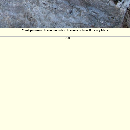
Všadeprítomné kremenné žily v kremencoch na Baranej hlave