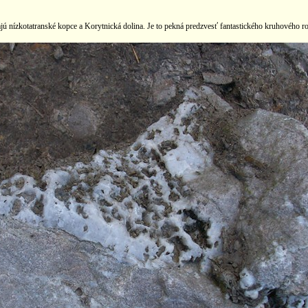
jú nízkotatranské kopce a Korytnická dolina. Je to pekná predzvesť fantastického kruhového r