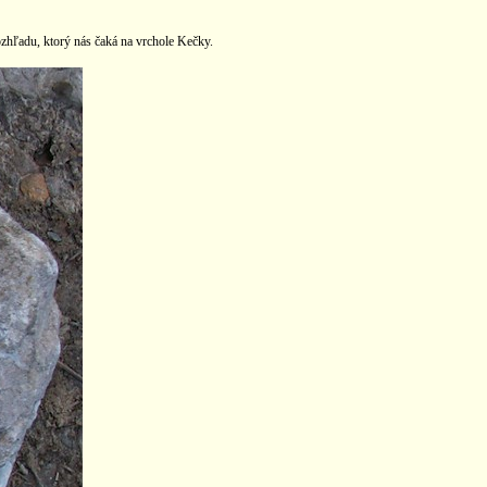
ozhľadu, ktorý nás čaká na vrchole Kečky.