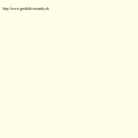
http://www.geoklub.estranky.sk