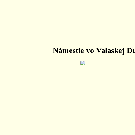
Námestie vo Valaskej D