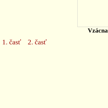
Vzácna 
1. časť
2. časť