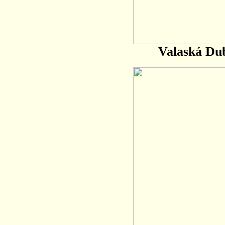
Valaská Du