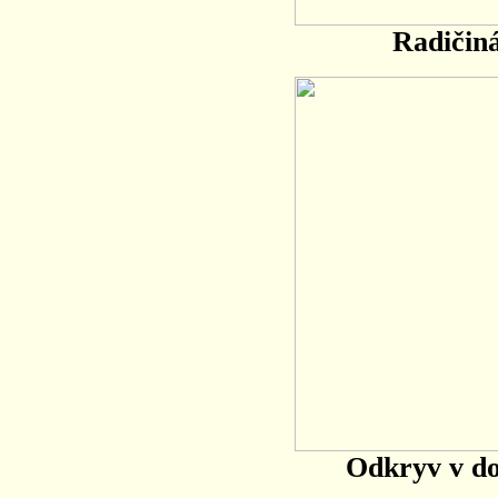
Radičiná
Odkryv v do