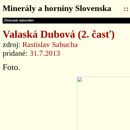
Minerály a horniny Slovenska
:
Zbieranie minerálov
Valaská Dubová (2. časť)
zdroj:
Rastislav Sabucha
pridané:
31.7.2013
Foto.