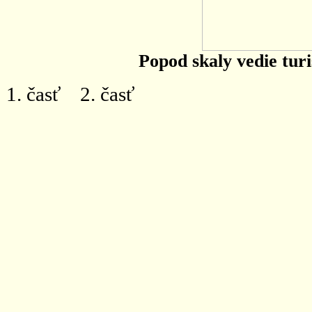
Popod skaly vedie tur
1. časť 2. časť