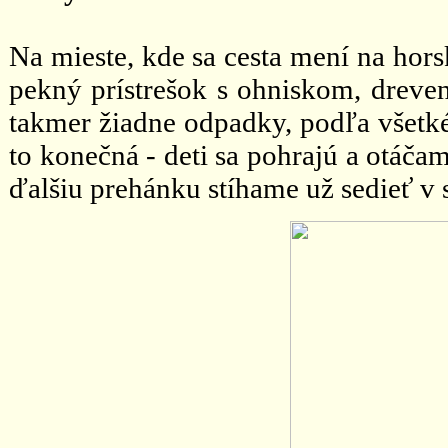
Na mieste, kde sa cesta mení na hor
pekný prístrešok s ohniskom, dreve
takmer žiadne odpadky, podľa všetkéh
to konečná - deti sa pohrajú a otáča
ďalšiu prehánku stíhame už sedieť v