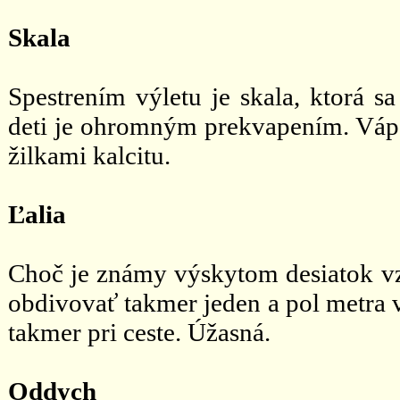
Skala
Spestrením výletu je skala, ktorá 
deti je ohromným prekvapením. Vápen
žilkami kalcitu.
Ľalia
Choč je známy výskytom desiatok v
obdivovať takmer jeden a pol metra v
takmer pri ceste. Úžasná.
Oddych