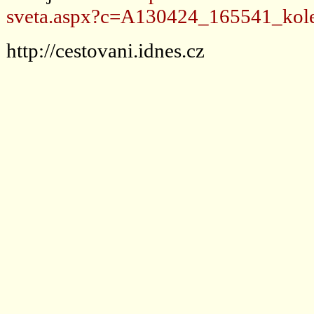
sveta.aspx?c=A130424_165541_kole
http://cestovani.idnes.cz