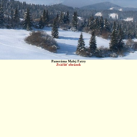
Panoráma Malej Fatry
Zväčšiť obrázok