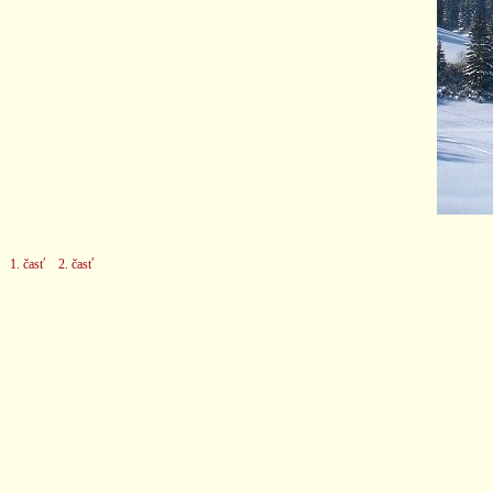
1. časť
2. časť