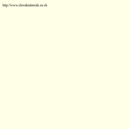
http://www.slovakminerals.eu.sk