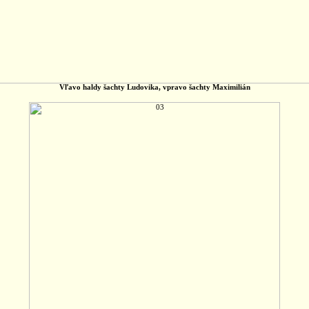
Vľavo haldy šachty Ludovika, vpravo šachty Maximilián