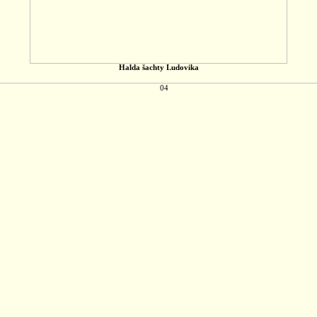
Halda šachty Ludovika