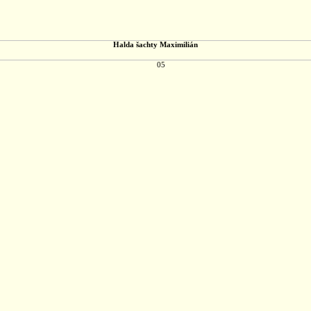
Halda šachty Maximilián