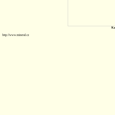
Ka
http://www.mineral.cz