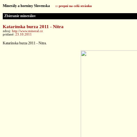
Minerály a horniny Slovenska
:: prepni na celú stránku
Zbieranie minerálov
Katarínska burza 2011 - Nitra
zdroj:
http://www.mineral.cz
pridané:
23.10.2011
Katarínska burza 2011 - Nitra.