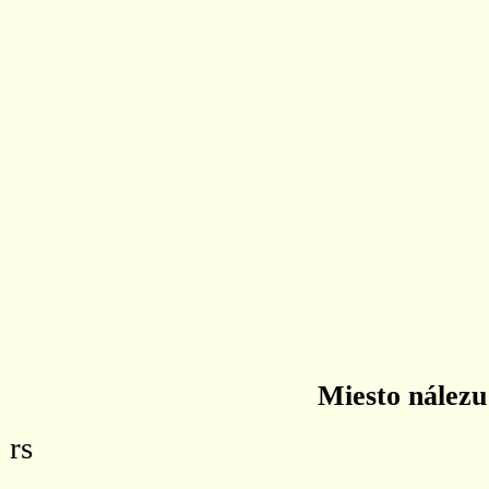
Miesto nálezu
rs