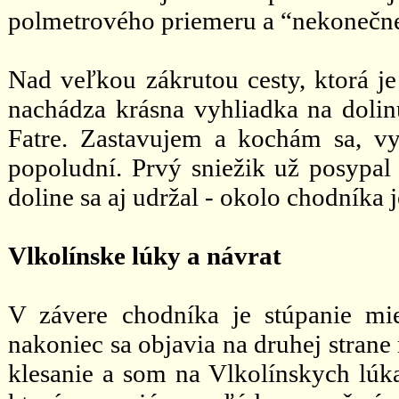
polmetrového priemeru a “nekonečne
Nad veľkou zákrutou cesty, ktorá j
nachádza krásna vyhliadka na doli
Fatre. Zastavujem a kochám sa, v
popoludní. Prvý sniežik už posypal 
doline sa aj udržal - okolo chodníka 
Vlkolínske lúky a návrat
V závere chodníka je stúpanie mie
nakoniec sa objavia na druhej strane
klesanie a som na Vlkolínskych lúka