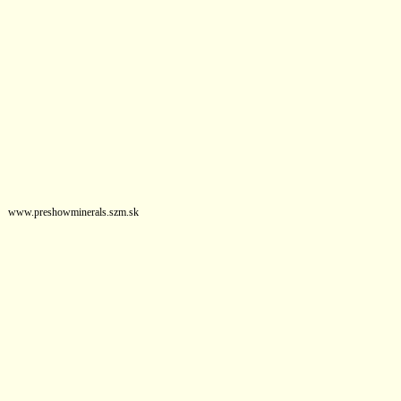
www.preshowminerals.szm.sk