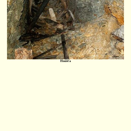
Hnúšťa