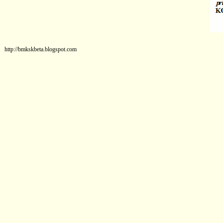
http://bmkskbeta.blogspot.com