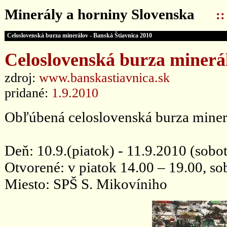
Minerály a horniny Slovenska
:
Celoslovenská burza minerálov - Banská Štiavnica 2010
Celoslovenská burza minerál
zdroj:
www.banskastiavnica.sk
pridané:
1.9.2010
Obľúbená celoslovenská burza miner
Deň: 10.9.(piatok) - 11.9.2010 (sobo
Otvorené: v piatok 14.00 – 19.00, so
Miesto: SPŠ S. Mikovíniho