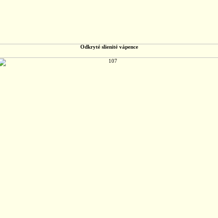
Odkryté slienité vápence