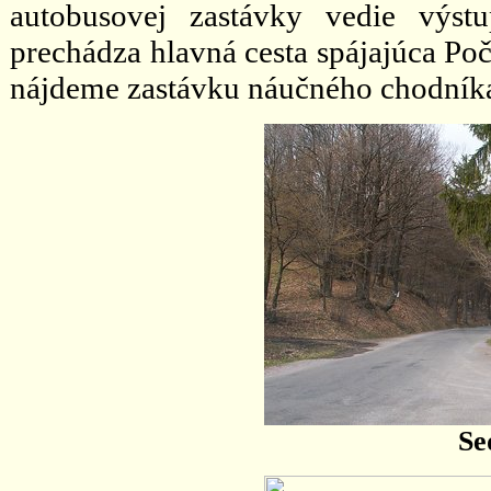
autobusovej zastávky vedie výstu
prechádza hlavná cesta spájajúca Po
nájdeme zastávku náučného chodníka
Se