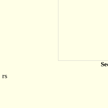
Se
rs