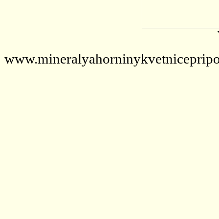
www.mineralyahorninykvetnicepripo