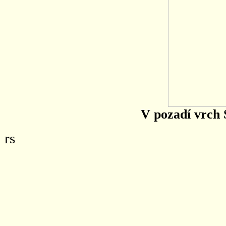
V pozadí vrch 
rs