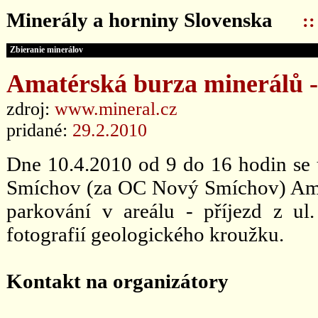
Minerály a horniny Slovenska
:
Zbieranie minerálov
Amatérská burza minerálů 
zdroj:
www.mineral.cz
pridané:
29.2.2010
Dne 10.4.2010 od 9 do 16 hodin se u
Smíchov (za OC Nový Smíchov) Amaté
parkování v areálu - příjezd z ul
fotografií geologického kroužku.
Kontakt na organizátory