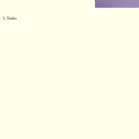
S. Šimko