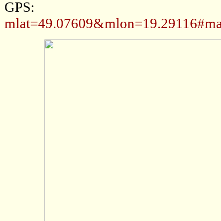
GPS
mlat=49.07609&mlon=19.29116#ma