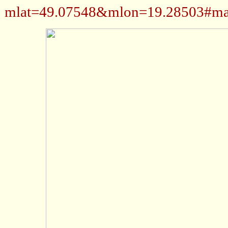
mlat=49.07548&mlon=19.28503#ma