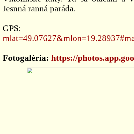
Jesnná ranná paráda.
GPS
mlat=49.07627&mlon=19.28937#ma
Fotogaléria:
https://photos.app.g