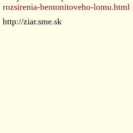
rozsirenia-bentonitoveho-lomu.html
http://ziar.sme.sk