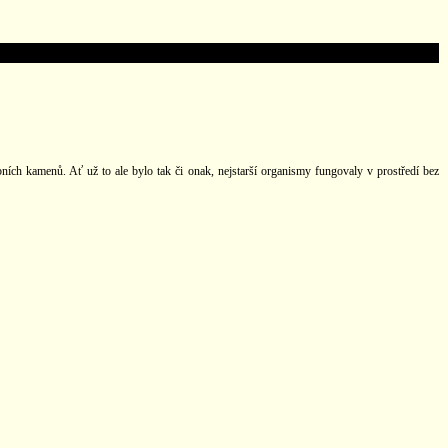
ních kamenů. Ať už to ale bylo tak či onak, nejstarší organismy fungovaly v prostředí bez