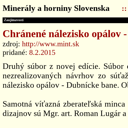
Minerály a horniny Slovenska
:
Zaujímavosti
Chránené nálezisko opálov 
zdroj:
http://www.mint.sk
pridané:
8.2.2015
Druhý súbor z novej edície. Súbor 
nezrealizovaných návrhov zo súťa
nálezisko opálov - Dubnícke bane. O
Samotná víťazná zberateľská minca 
dizajnov sú Mgr. art. Roman Lugár a