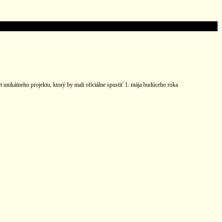
rt unikátneho projektu, ktorý by mali oficiálne spustiť 1. mája budúceho roka