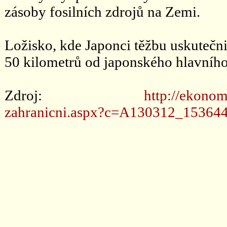
zásoby fosilních zdrojů na Zemi.
Ložisko, kde Japonci těžbu uskutečni
50 kilometrů od japonského hlavního
Zdroj:
http://ekonom
zahranicni.aspx?c=A130312_153644