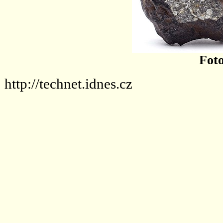
Foto
http://technet.idnes.cz