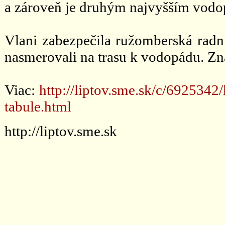
a zároveň je druhým najvyšším vod
Vlani zabezpečila ružomberská radni
nasmerovali na trasu k vodopádu. Zna
Viac:
http://liptov.sme.sk/c/692534
tabule.html
http://liptov.sme.sk