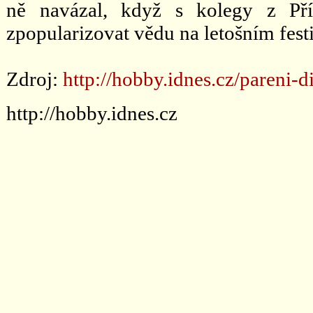
ně navázal, když s kolegy z Pří
zpopularizovat vědu na letošním fest
Zdroj:
http://hobby.idnes.cz/pareni-d
http://hobby.idnes.cz