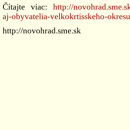
Čítajte viac:
http://novohrad.sme.s
aj-obyvatelia-velkokrtisskeho-okres
http://novohrad.sme.sk