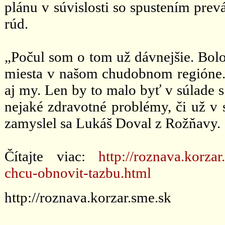
plánu v súvislosti so spustením pr
rúd.
„Počul som o tom už dávnejšie. Bolo
miesta v našom chudobnom regióne.
aj my. Len by to malo byť v súlade s
nejaké zdravotné problémy, či už v 
zamyslel sa Lukáš Doval z Rožňavy.
Čítajte viac:
http://roznava.korza
chcu-obnovit-tazbu.html
http://roznava.korzar.sme.sk