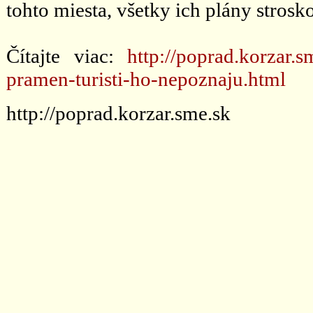
tohto miesta, všetky ich plány strosk
Čítajte viac:
http://poprad.korzar.s
pramen-turisti-ho-nepoznaju.html
http://poprad.korzar.sme.sk