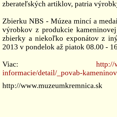
zberateľských artiklov, patria výrobk
Zbierku NBS - Múzea mincí a medailí
výrobkov z produkcie kameninovej
zbierky a niekoľko exponátov z in
2013 v pondelok až piatok 08.00 - 1
Viac:
http:/
informacie/detail/_povab-kameninov
http://www.muzeumkremnica.sk