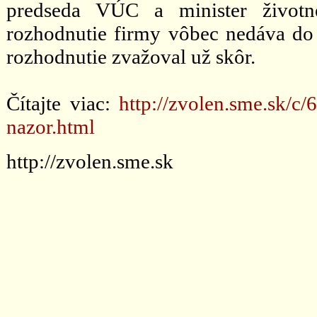
predseda VÚC a minister životné
rozhodnutie firmy vôbec nedáva d
rozhodnutie zvažoval už skôr.
Čítajte viac:
http://zvolen.sme.sk/c/
nazor.html
http://zvolen.sme.sk