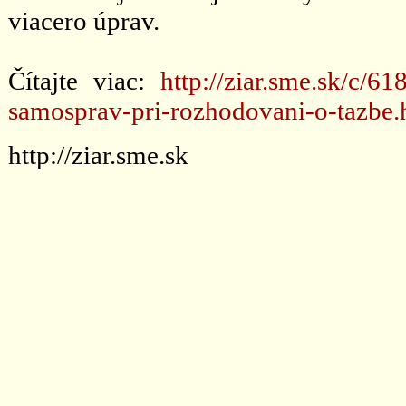
viacero úprav.
Čítajte viac:
http://ziar.sme.sk/c/
samosprav-pri-rozhodovani-o-tazbe
http://ziar.sme.sk