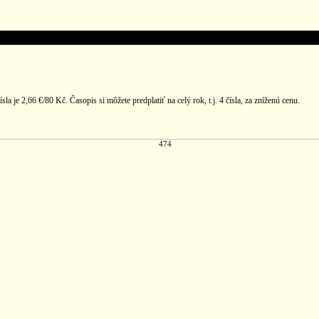
 je 2,66 €/80 Kč. Časopis si môžete predplatiť na celý rok, t.j. 4 čísla, za zníženú cenu.