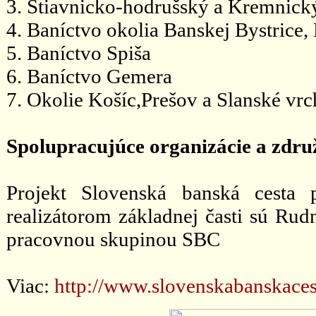
3. Štiavnicko-hodrušský a Kremnick
4. Baníctvo okolia Banskej Bystrice,
5. Baníctvo Spiša
6. Baníctvo Gemera
7. Okolie Košíc,Prešov a Slanské vr
Spolupracujúce organizácie a zdru
Projekt Slovenská banská cesta 
realizátorom základnej časti sú Rudn
pracovnou skupinou SBC
Viac:
http://www.slovenskabanskaces