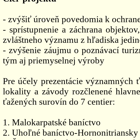
- zvýšiť úroveň povedomia k ochrane
- sprístupnenie a záchrana objektov
zvláštneho významu z hľadiska jedin
- zvýšenie záujmu o poznávací turi
tým aj priemyselnej výroby
Pre účely prezentácie významných ť
lokality a závody rozčlenené hlavne
ťažených surovín do 7 centier:
1. Malokarpatské baníctvo
2. Uhoľné baníctvo-Hornonitriansky