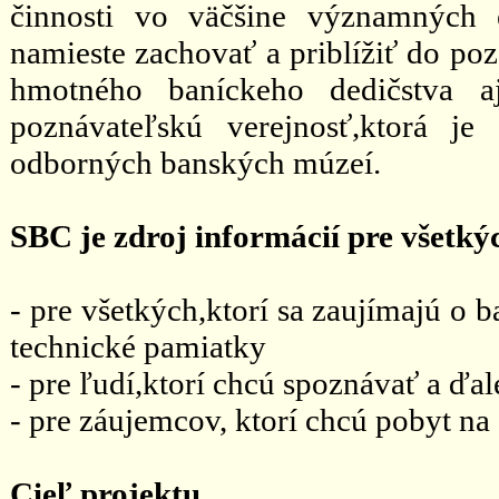
činnosti vo väčšine významných 
namieste zachovať a priblížiť do po
hmotného baníckeho dedičstva 
poznávateľskú verejnosť,ktorá je
odborných banských múzeí.
SBC je zdroj informácií pre všetký
- pre všetkých,ktorí sa zaujímajú o 
technické pamiatky
- pre ľudí,ktorí chcú spoznávať a ďale
- pre záujemcov, ktorí chcú pobyt na
Cieľ projektu