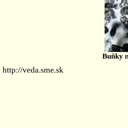
Buňky n
http://veda.sme.sk