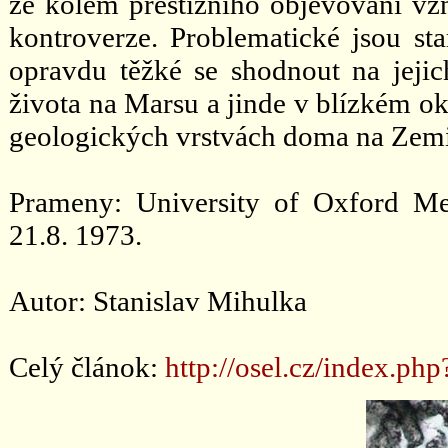
že kolem prestižního objevování vz
kontroverze. Problematické jsou sta
opravdu těžké se shodnout na jejich
života na Marsu a jinde v blízkém ok
geologických vrstvách doma na Zem
Prameny: University of Oxford Me
21.8. 1973.
Autor: Stanislav Mihulka
Celý článok:
http://osel.cz/index.ph