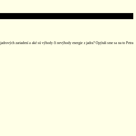
 jadrových zariadení a aké sú výhody či nevýhody energie z jadra? Opýtali sme sa na to Petra