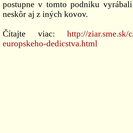
postupne v tomto podniku vyrábali 
neskôr aj z iných kovov.
Čítajte viac:
http://ziar.sme.s
europskeho-dedicstva.html