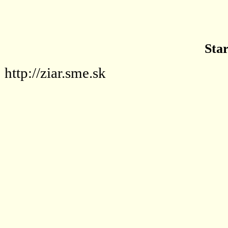
Sta
http://ziar.sme.sk