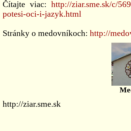
Čítajte viac:
http://ziar.sme.sk/c/
potesi-oci-i-jazyk.html
Stránky o medovníkoch:
http://medo
Me
http://ziar.sme.sk