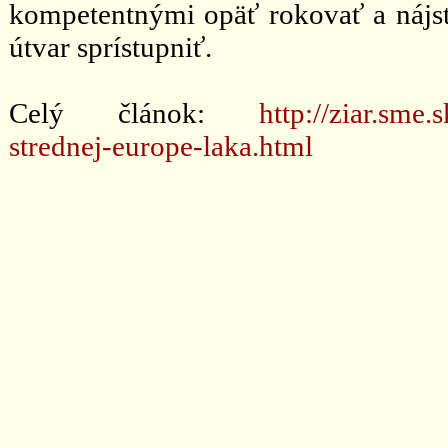
kompetentnými opäť rokovať a nájs
útvar sprístupniť.
Celý článok:
http://ziar.sme
strednej-europe-laka.html