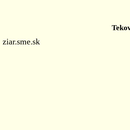
Tekov
ziar.sme.sk