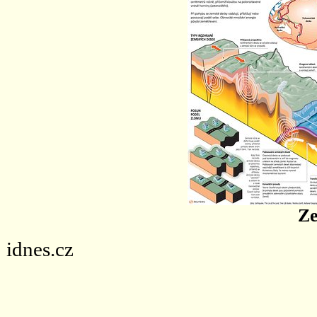
Ze
idnes.cz