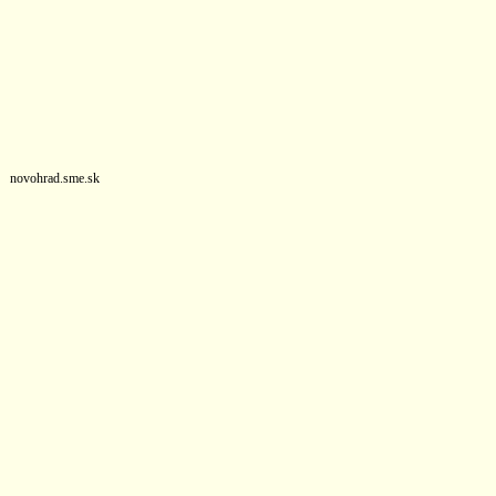
novohrad.sme.sk