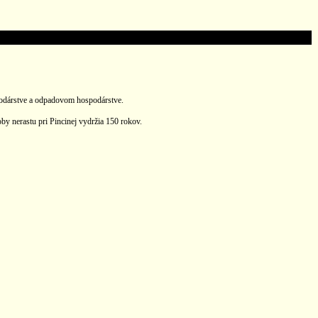
spodárstve a odpadovom hospodárstve.
by nerastu pri Pincinej vydržia 150 rokov.