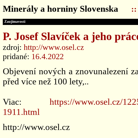
Minerály a horniny Slovenska
:
Zaujímavosti
P. Josef Slavíček a jeho prác
zdroj:
http://www.osel.cz
pridané:
16.4.2022
Objevení nových a znovunalezení za
před více než 100 lety,..
Viac:
https://www.osel.cz/122
1911.html
http://www.osel.cz