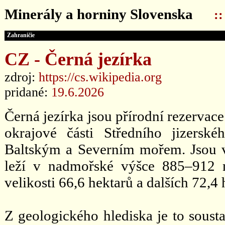
Minerály a horniny Slovenska
:
Zahraničie
CZ - Černá jezírka
zdroj:
https://cs.wikipedia.org
pridané:
19.6.2026
Černá jezírka jsou přírodní rezervace
okrajové části Středního jizers
Baltským a Severním mořem. Jsou
leží v nadmořské výšce 885–912 
velikosti 66,6 hektarů a dalších 72,4 
Z geologického hlediska je to sousta