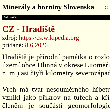
Minerály a horniny Slovenska
:
Zahraničie
CZ - Hradiště
zdroj:
https://cs.wikipedia.org
pridané:
8.6.2026
Hradiště je přírodní památka o rozlo
území obce Hlinná v okrese Litoměř
n. m.) asi čtyři kilometry severozápa
Vrch má tvar nesouměrného hřbetu 
vznikl jako příkrov na tufech a k
členění je součástí geomorfolog