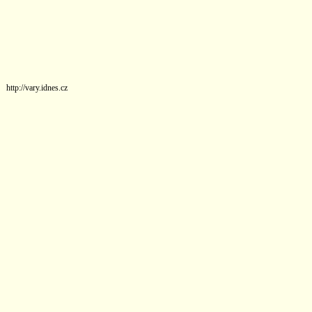
http://vary.idnes.cz